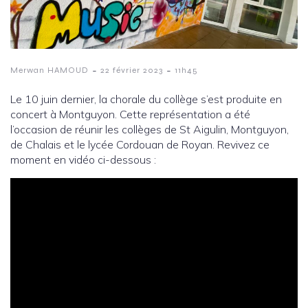
-
-
Merwan HAMOUD
22 février 2023
11h45
Le 10 juin dernier, la chorale du collège s’est produite en
concert à Montguyon. Cette représentation a été
l’occasion de réunir les collèges de St Aigulin, Montguyon,
de Chalais et le lycée Cordouan de Royan. Revivez ce
moment en vidéo ci-dessous :