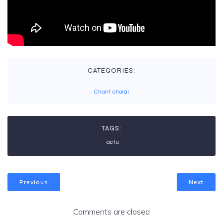
CATEGORIES:
Chant choral
TAGS:
actu
Previous
Next
Comments are closed